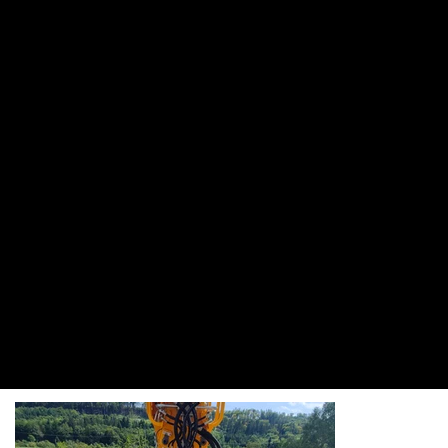
Spezifikation:
Gewicht: 47 t